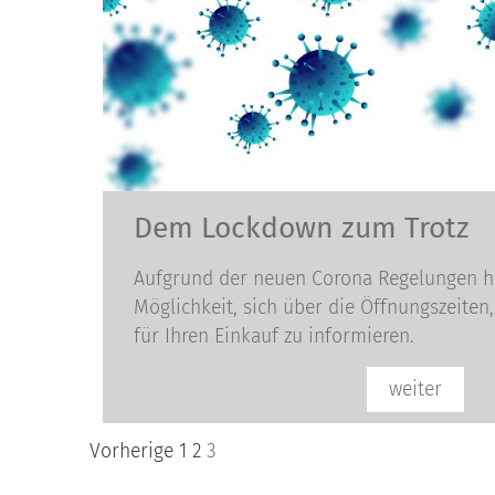
Dem Lockdown zum Trotz
Aufgrund der neuen Corona Regelungen ha
Möglichkeit, sich über die Öffnungszeiten
für Ihren Einkauf zu informieren.
weiter
Vorherige
1
2
3
Seitennummerierung