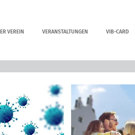
ER VEREIN
VERANSTALTUNGEN
VIB-CARD