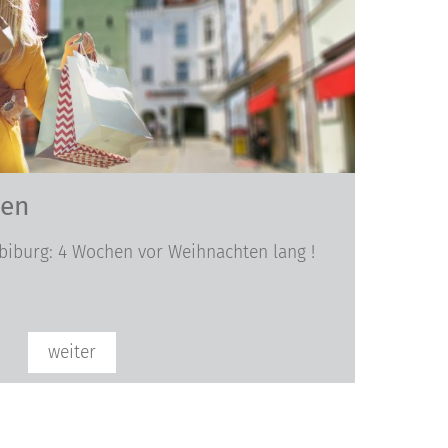
nen
sbiburg: 4 Wochen vor Weihnachten lang !
weiter