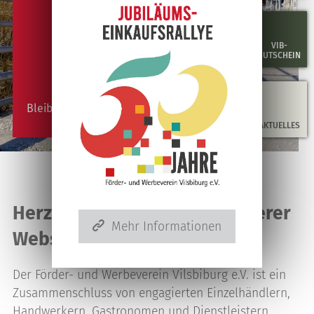
VIB-
GUTSCHEIN
Bleiben Sie gesund!
AKTUELLES
Herzlich willkommen auf unserer
Mehr Informationen
Website
Der Förder- und Werbeverein Vilsbiburg e.V. ist ein
Zusammenschluss von engagierten Einzelhändlern,
Handwerkern, Gastronomen und Dienstleistern.