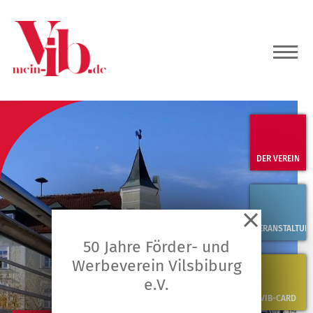
DER VEREIN
VERANSTALTUN
50 Jahre Förder- und
Werbeverein Vilsbiburg
e.V.
VIB-CARD